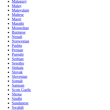
Malagasy
Malay
Malayalam
Maltese
Maori
Marathi
Mongolian
Burmese
Nepali
Norwegian
Pashto
Persian
Punjabi
Serbian
Sesotho
Sinhala
Slovak
Slovenian
Somali
Samoan
Scots Gaelic
Shona
Sindhi
Sundanese
Swahili