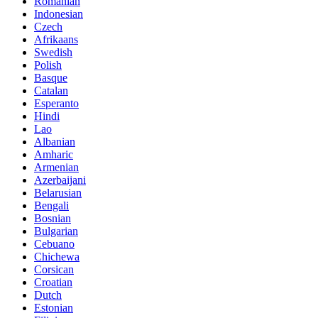
Romanian
Indonesian
Czech
Afrikaans
Swedish
Polish
Basque
Catalan
Esperanto
Hindi
Lao
Albanian
Amharic
Armenian
Azerbaijani
Belarusian
Bengali
Bosnian
Bulgarian
Cebuano
Chichewa
Corsican
Croatian
Dutch
Estonian