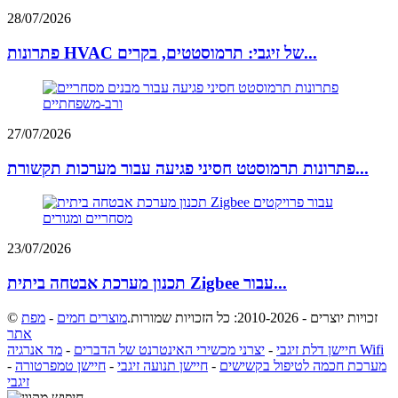
28/07/2026
פתרונות HVAC של זיגבי: תרמוסטטים, בקרים...
27/07/2026
פתרונות תרמוסטט חסיני פגיעה עבור מערכות תקשורת...
23/07/2026
תכנון מערכת אבטחה ביתית Zigbee עבור...
© זכויות יוצרים - 2010-2026: כל הזכויות שמורות.
מוצרים חמים
-
מפת
אתר
מד אנרגיה Wifi
חיישן דלת זיגבי
-
יצרני מכשירי האינטרנט של הדברים
-
מערכת חכמה לטיפול בקשישים
-
חיישן תנועה זיגבי
-
חיישן טמפרטורה
-
זיגבי