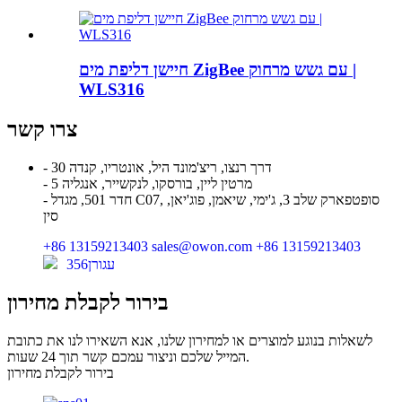
חיישן דליפת מים ZigBee עם גשש מרחוק |
WLS316
צרו קשר
- 30 דרך רנצו, ריצ'מונד היל, אונטריו, קנדה
- 5 מרטין ליין, בורסקו, לנקשייר, אנגליה
- חדר 501, מגדל C07, סופטפארק שלב 3, ג'ימי, שיאמן, פוג'יאן,
סין
+86 13159213403
sales@owon.com
+86 13159213403
עגורן356
בירור לקבלת מחירון
לשאלות בנוגע למוצרים או למחירון שלנו, אנא השאירו לנו את כתובת
המייל שלכם וניצור עמכם קשר תוך 24 שעות.
בירור לקבלת מחירון