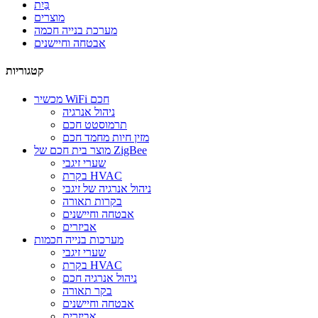
בַּיִת
מוצרים
מערכת בנייה חכמה
אבטחה וחיישנים
קטגוריות
מכשיר WiFi חכם
ניהול אנרגיה
תרמוסטט חכם
מזין חיות מחמד חכם
מוצר בית חכם של ZigBee
שערי זיגבי
בקרת HVAC
ניהול אנרגיה של זיגבי
בקרות תאורה
אבטחה וחיישנים
אביזרים
מערכות בנייה חכמות
שערי זיגבי
בקרת HVAC
ניהול אנרגיה חכם
בקר תאורה
אבטחה וחיישנים
אביזרים