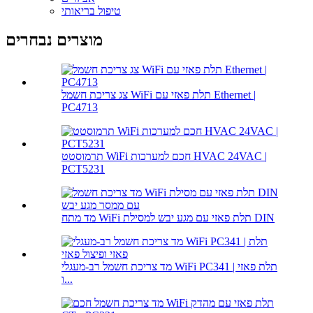
טיפול בריאותי
מוצרים נבחרים
צג צריכת חשמל WiFi תלת פאזי עם Ethernet |
PC4713
תרמוסטט WiFi חכם למערכות HVAC 24VAC |
PCT5231
מד מתח WiFi תלת פאזי עם מגע יבש למסילת DIN
מד צריכת חשמל רב-מעגלי WiFi PC341 | תלת פאזי
ו...