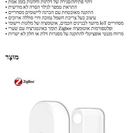
• זיהוי פתיחה/סגירה של דלתות וחלונות בזמן אמת
• התראת טמפר לגילוי הסרה לא מורשית
• התקנה מאובטחת עם הברגה ליישומים מסחריים
• עיצוב בעל צריכת חשמל נמוכה וחיי סוללה ארוכים
• מיועד לבניינים חכמים, אוטומציה של מלונות ויישומי IoT מסחריים
• תומך באינטגרציה עם שערי Zigbee ופלטפורמות אוטומציה
• מרווח מגנטי אופציונלי להתקנה על מסגרות דלת או חלון לא ישרות
מוּצָר