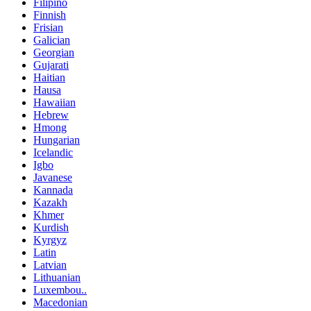
Filipino
Finnish
Frisian
Galician
Georgian
Gujarati
Haitian
Hausa
Hawaiian
Hebrew
Hmong
Hungarian
Icelandic
Igbo
Javanese
Kannada
Kazakh
Khmer
Kurdish
Kyrgyz
Latin
Latvian
Lithuanian
Luxembou..
Macedonian