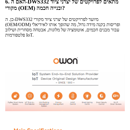
6. האם ה-DWS332 מתאים לפרויקטים של יצרני ציוד
מקורי (OEM) ובנייה חכמה?
כן. ה-DWS332 מיועד לפרויקטים של יצרני ציוד מקורי
(OEM/ODM) ופריסות בקנה מידה גדול, מה שהופך אותו לאידיאלי
עבור מבנים חכמים, אוטומציה של מלונות, אבטחה מסחרית ושילוב
פלטפורמות IoT.