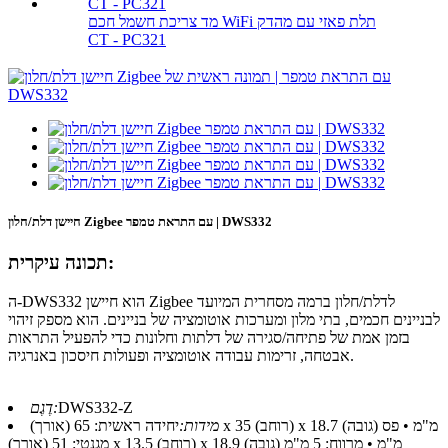
מד צריכת חשמל חכם WiFi תלת פאזי עם מהדק
CT - PC321
חיישן דלת/חלון Zigbee עם התראת טמפר | DWS332
תכונה עיקרית:
ה-DWS332 הוא חיישן Zigbee לדלת/חלון ברמה מסחרית המיועד
לבניינים חכמים, בתי מלון ומערכות אוטומציה של בניינים. הוא מספק זיהוי
בזמן אמת של פתיחה/סגירה של דלתות וחלונות כדי להפעיל התראות
אבטחה, זרימות עבודה אוטומציה ופעולות חיסכון באנרגיה.
DWS332-Z
דֶגֶם:
מידות:
יחידה ראשית: 65 (אורך) x 35 (רוחב) x 18.7 (גובה) מ"מ • פס
מגנטי: 51 (אורך) x 13.5 (רוחב) x 18.9 (גובה) מ"מ • מרווח: 5 מ"מ