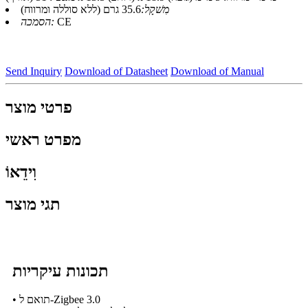
מִשׁקָל:
35.6 גרם (ללא סוללה ומרווח)
CE
הסמכה:
Send Inquiry
Download of Datasheet
Download of Manual
פרטי מוצר
מפרט ראשי
וִידֵאוֹ
תגי מוצר
תכונות עיקריות
• תואם ל-Zigbee 3.0