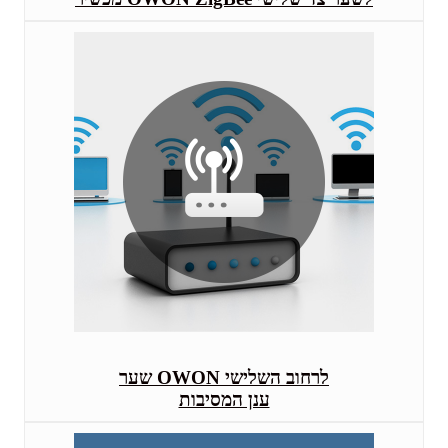
שער OWON לרחוב השלישי
ענן המסיבות