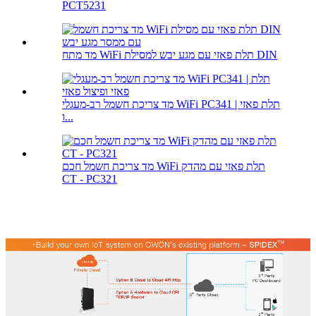
PCT5231
מד מתח WiFi תלת פאזי עם מגע יבש למסילת DIN
מד צריכת חשמל רב-מעגלי WiFi PC341 | תלת פאזי
ו...
מד צריכת חשמל חכם WiFi תלת פאזי עם מהדק
CT - PC321