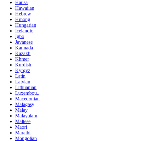
Hausa
Hawaiian
Hebrew
Hmong
Hungarian
Icelandic
Igbo
Javanese
Kannada
Kazakh
Khmer
Kurdish
Kyrgyz
Latin
Latvian
Lithuanian
Luxembou..
Macedonian
Malagasy
Malay
Malayalam
Maltese
Maori
Marathi
Mongolian