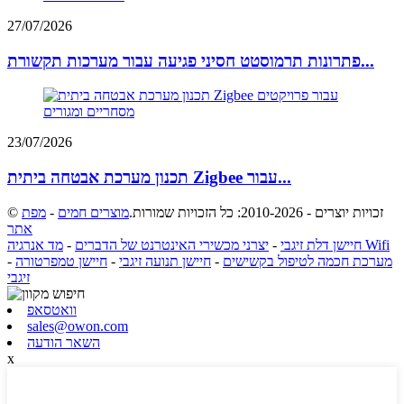
27/07/2026
פתרונות תרמוסטט חסיני פגיעה עבור מערכות תקשורת...
23/07/2026
תכנון מערכת אבטחה ביתית Zigbee עבור...
© זכויות יוצרים - 2010-2026: כל הזכויות שמורות.
מוצרים חמים
-
מפת
אתר
מד אנרגיה Wifi
חיישן דלת זיגבי
-
יצרני מכשירי האינטרנט של הדברים
-
מערכת חכמה לטיפול בקשישים
-
חיישן תנועה זיגבי
-
חיישן טמפרטורה
-
זיגבי
וואטסאפ
sales@owon.com
השאר הודעה
x