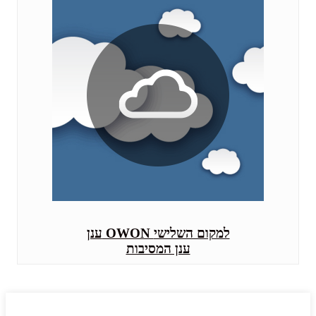
ענן OWON למקום השלישי
ענן המסיבות