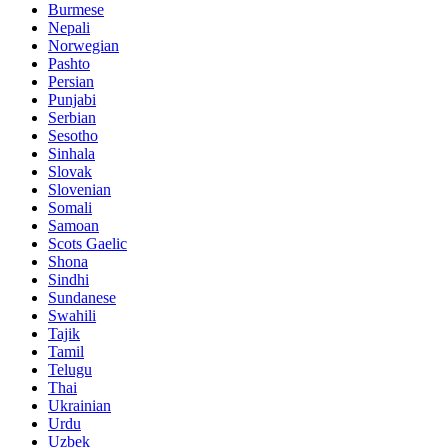
Burmese
Nepali
Norwegian
Pashto
Persian
Punjabi
Serbian
Sesotho
Sinhala
Slovak
Slovenian
Somali
Samoan
Scots Gaelic
Shona
Sindhi
Sundanese
Swahili
Tajik
Tamil
Telugu
Thai
Ukrainian
Urdu
Uzbek