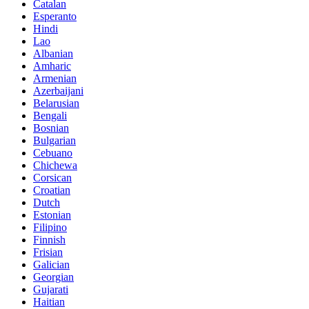
Catalan
Esperanto
Hindi
Lao
Albanian
Amharic
Armenian
Azerbaijani
Belarusian
Bengali
Bosnian
Bulgarian
Cebuano
Chichewa
Corsican
Croatian
Dutch
Estonian
Filipino
Finnish
Frisian
Galician
Georgian
Gujarati
Haitian