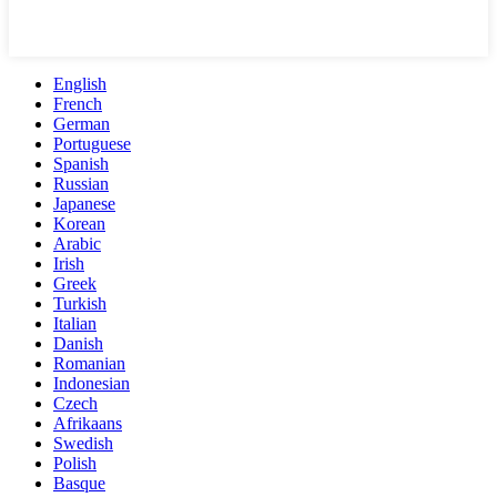
English
French
German
Portuguese
Spanish
Russian
Japanese
Korean
Arabic
Irish
Greek
Turkish
Italian
Danish
Romanian
Indonesian
Czech
Afrikaans
Swedish
Polish
Basque