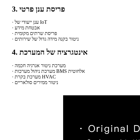
3. פריסת ענן פרטי
· ענן ייעודי של IoT
· אבטחת מידע
· פריסת שרתים מקומית
· ניטור בקנה מידה גדול של שירותים
4. אינטגרציה של המערכת
· מערכת ניטור אנרגיה חכמה
· מערכת ניהול מערכות BMS אלחוטית
· מערכת בקרת HVAC
· ניטור ממירים סולאריים