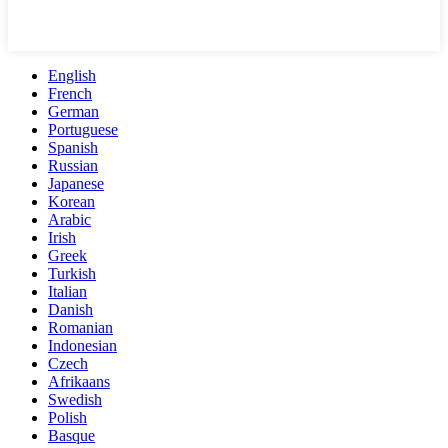
English
French
German
Portuguese
Spanish
Russian
Japanese
Korean
Arabic
Irish
Greek
Turkish
Italian
Danish
Romanian
Indonesian
Czech
Afrikaans
Swedish
Polish
Basque