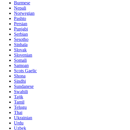
Burmese
Nepali
Norwegian
Pashto
Persian
Punjabi
Serbian
Sesotho
Sinhala
Slovak
Slovenian
Somali
Samoan
Scots Gaelic
Shona
Sindhi
Sundanese
Swahili
Tajik
Tamil
Telugu
Thai
Ukrainian
Urdu
Uzbek