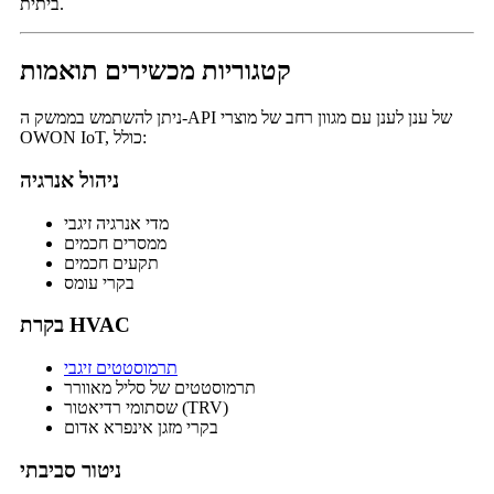
ביתית.
קטגוריות מכשירים תואמות
ניתן להשתמש בממשק ה-API של ענן לענן עם מגוון רחב של מוצרי
OWON IoT, כולל:
ניהול אנרגיה
מדי אנרגיה זיגבי
ממסרים חכמים
תקעים חכמים
בקרי עומס
בקרת HVAC
תרמוסטטים זיגבי
תרמוסטטים של סליל מאוורר
שסתומי רדיאטור (TRV)
בקרי מזגן אינפרא אדום
ניטור סביבתי