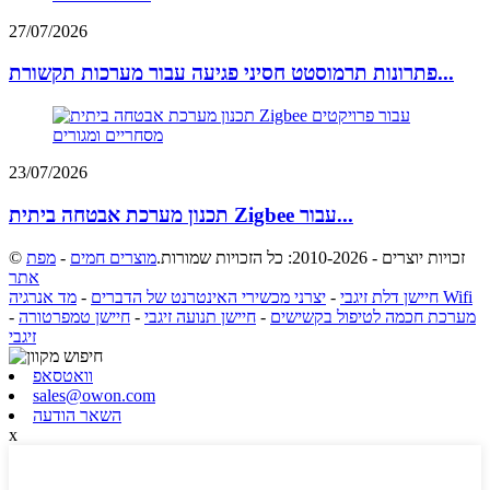
27/07/2026
פתרונות תרמוסטט חסיני פגיעה עבור מערכות תקשורת...
23/07/2026
תכנון מערכת אבטחה ביתית Zigbee עבור...
© זכויות יוצרים - 2010-2026: כל הזכויות שמורות.
מוצרים חמים
-
מפת
אתר
מד אנרגיה Wifi
חיישן דלת זיגבי
-
יצרני מכשירי האינטרנט של הדברים
-
מערכת חכמה לטיפול בקשישים
-
חיישן תנועה זיגבי
-
חיישן טמפרטורה
-
זיגבי
וואטסאפ
sales@owon.com
השאר הודעה
x