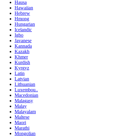
Hausa
Hawaiian
Hebrew
Hmong
Hungarian
Icelandic
Igbo
Javanese
Kannada
Kazakh
Khmer
Kurdish
Kyrgyz
Latin
Latvian
Lithuanian
Luxembou..
Macedonian
Malagasy
Malay
Malayalam
Maltese
Maori
Marathi
Mongolian