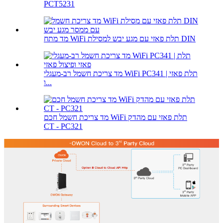
PCT5231
מד מתח WiFi תלת פאזי עם מגע יבש למסילת DIN
מד צריכת חשמל רב-מעגלי WiFi PC341 | תלת פאזי
ו...
מד צריכת חשמל חכם WiFi תלת פאזי עם מהדק
CT - PC321