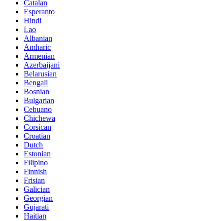
Catalan
Esperanto
Hindi
Lao
Albanian
Amharic
Armenian
Azerbaijani
Belarusian
Bengali
Bosnian
Bulgarian
Cebuano
Chichewa
Corsican
Croatian
Dutch
Estonian
Filipino
Finnish
Frisian
Galician
Georgian
Gujarati
Haitian