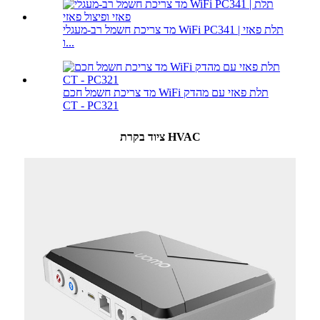
מד צריכת חשמל רב-מעגלי WiFi PC341 | תלת פאזי
ו...
מד צריכת חשמל חכם WiFi תלת פאזי עם מהדק
CT - PC321
ציוד בקרת HVAC