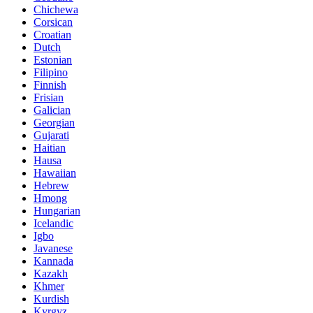
Chichewa
Corsican
Croatian
Dutch
Estonian
Filipino
Finnish
Frisian
Galician
Georgian
Gujarati
Haitian
Hausa
Hawaiian
Hebrew
Hmong
Hungarian
Icelandic
Igbo
Javanese
Kannada
Kazakh
Khmer
Kurdish
Kyrgyz