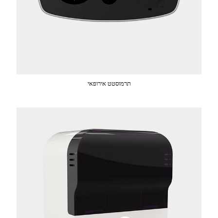
תרמוסטט אירופאי