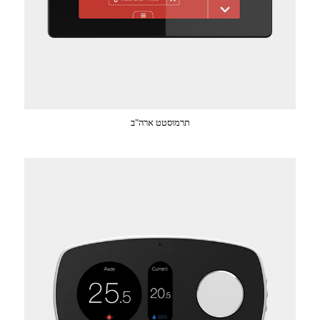
תרמוסטט ארה"ב