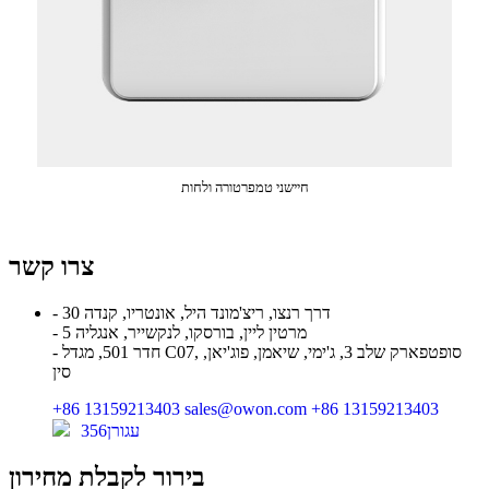
חיישני טמפרטורה ולחות
צרו קשר
- 30 דרך רנצו, ריצ'מונד היל, אונטריו, קנדה
- 5 מרטין ליין, בורסקו, לנקשייר, אנגליה
- חדר 501, מגדל C07, סופטפארק שלב 3, ג'ימי, שיאמן, פוג'יאן,
סין
+86 13159213403
sales@owon.com
+86 13159213403
עגורן356
בירור לקבלת מחירון