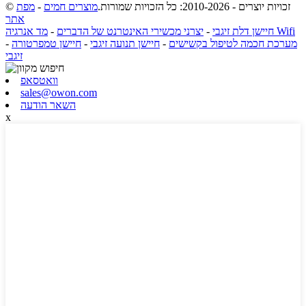
© זכויות יוצרים - 2010-2026: כל הזכויות שמורות.
מוצרים חמים
-
מפת
אתר
מד אנרגיה Wifi
חיישן דלת זיגבי
-
יצרני מכשירי האינטרנט של הדברים
-
מערכת חכמה לטיפול בקשישים
-
חיישן תנועה זיגבי
-
חיישן טמפרטורה
-
זיגבי
וואטסאפ
sales@owon.com
השאר הודעה
x