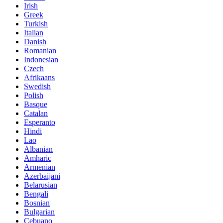
Irish
Greek
Turkish
Italian
Danish
Romanian
Indonesian
Czech
Afrikaans
Swedish
Polish
Basque
Catalan
Esperanto
Hindi
Lao
Albanian
Amharic
Armenian
Azerbaijani
Belarusian
Bengali
Bosnian
Bulgarian
Cebuano